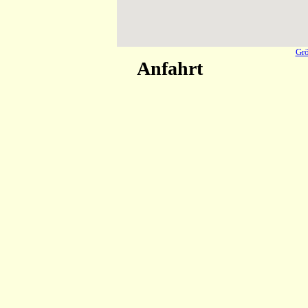
Grö
Anfahrt